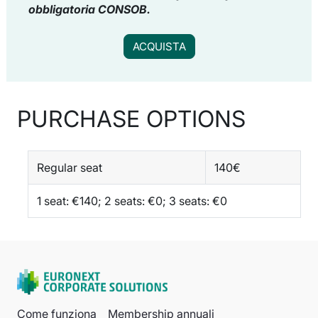
obbligatoria CONSOB.
ACQUISTA
PURCHASE OPTIONS
Regular seat
140€
1 seat: €140; 2 seats: €0; 3 seats: €0
Come funziona
Membership annuali