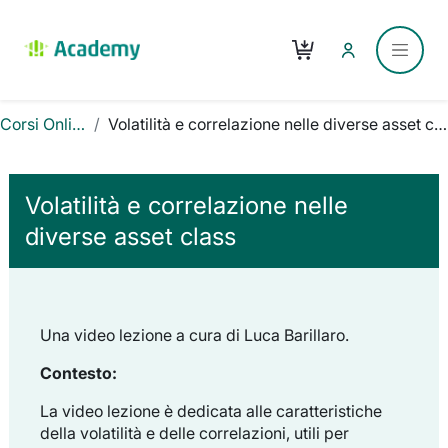
Vai al contenuto principale
Carrello
Pannel
Corsi Online
Volatilità e correlazione nelle diverse asset class
Volatilità e correlazione nelle
diverse asset class
Una video lezione a cura di Luca Barillaro.
Contesto:
La video lezione è dedicata alle caratteristiche
della volatilità e delle correlazioni, utili per