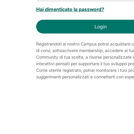
Hai dimenticato la password?
Login
Registrandoti al nostro Campus potrai acquistare
di corsi, sottoscrivere membership, accedere ai tuoi
Community di tua scelta, a risorse personalizzate 
interattivi pensati per supportare il tuo sviluppo pr
Come utente registrato, potrai monitorare i tuoi pr
suggerimenti personalizzati e connetterti con esper